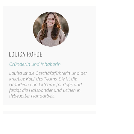
LOUISA ROHDE
Gründerin und Inhaberin
Louisa ist die Geschäftsführerin und der
kreative Kopf des Teams. Sie ist die
Gründerin von Lillebror for dogs und
fertigt die Halsbänder und Leinen in
liebevoller Handarbeit.