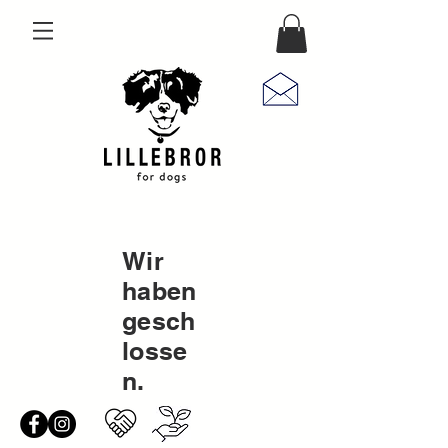
Wir
haben
gesch
losse
n.