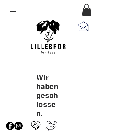
Wir
haben
gesch
losse
n.