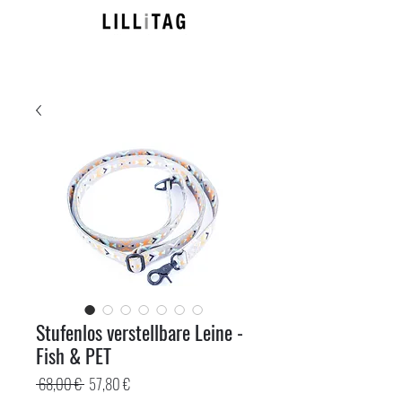
Stufenlos verstellbare Leine -
Fish & PET
Standardpreis
Sale-
 68,00 € 
57,80 €
Preis