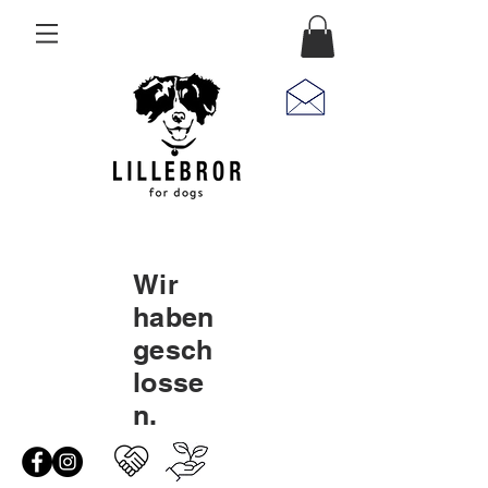
Wir
haben
gesch
losse
n.