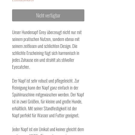
Nicht verfügbar
Unser Hundenapf Grey überzeugt nicht nur mit
seinem pratischen Nutzen, sondern ebnso mit
seinem zeitlosen und schlichten Design. Die
schlichte Erscheining fügt sich harmonisch in
jedes Zuhause ein und strahlt als stilvoller
Eyecatcher.
Der Napf ist sehr robust und pflegeleicht. Zur
Reinigung kann der Napf ganz einfach in der
Spühlmaschine mitgewaschen werden. Der Napf
ist in zwei Größen, für kleine und große Hunde,
erhältlich. Mit seiner Standfestigkeit ist der
Napf perfekt für Wasser und Futter geeignet.
Jeder Napf ist ein Unikat und keiner gleicht dem