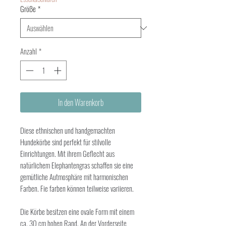
Größe
*
Anzahl
*
In den Warenkorb
Diese ethnischen und handgemachten
Hundekörbe sind perfekt für stilvolle
Einrichtungen. Mit ihrem Geflecht aus
natürlichem Elephantengras schaffen sie eine
gemütliche Autmosphäre mit harmonischen
Farben. Fie farben können teilweise variieren.
Die Körbe besitzen eine ovale Form mit einem
ca. 30 cm hohen Rand. An der Vorderseite