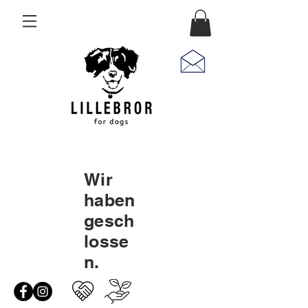
Wir
haben
gesch
losse
n.