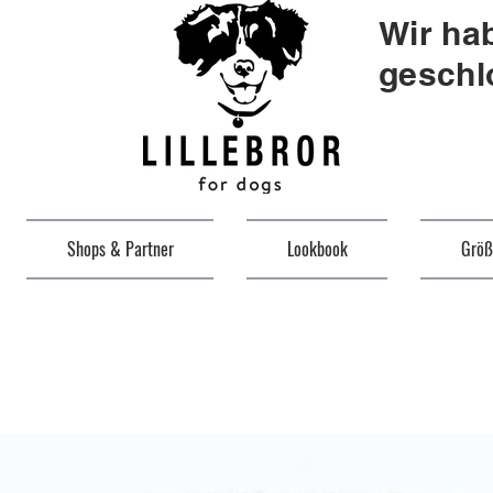
Wir ha
geschl
Shops & Partner
Lookbook
Größ