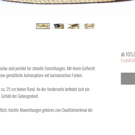
ab
105,
Essen&Sch
e sind perfekt für stilvolle Einrichtungen. Mit ihrem Geflecht
 eine gemütliche Autmosphäre mit harmonischen Farben.
 ca. 25 cm hohen Rand. An der Vorderseite befindet sich ein
n Gefühl der Geborgenheit.
ltlich, leichte Abweichungen gehören zum Qualitätmerkmal der