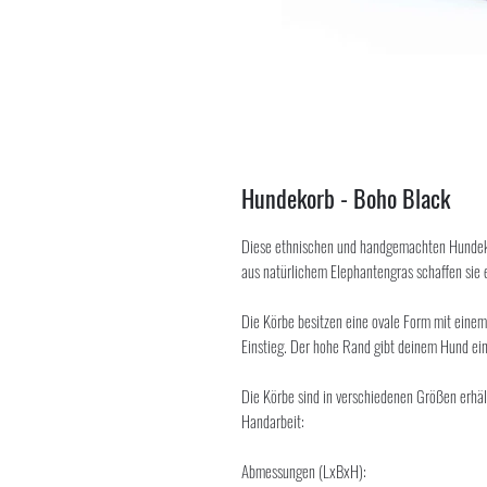
Hundekorb - Boho Black
Diese ethnischen und handgemachten Hundekörb
aus natürlichem Elephantengras schaffen sie
Die Körbe besitzen eine ovale Form mit einem
Einstieg. Der hohe Rand gibt deinem Hund ei
Die Körbe sind in verschiedenen Größen erhä
Handarbeit:
Abmessungen (LxBxH):