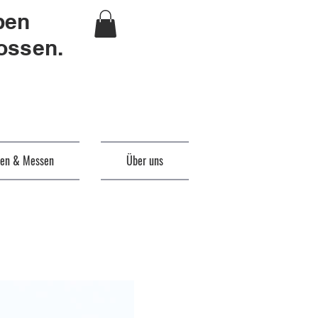
ben
ossen.
en & Messen
Über uns